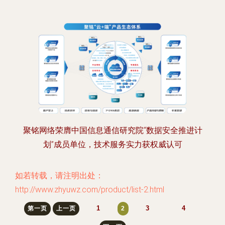
聚铭网络荣膺中国信息通信研究院“数据安全推进计
划”成员单位，技术服务实力获权威认可
如若转载，请注明出处：
http://www.zhyuwz.com/product/list-2.html
1
3
4
第一页
上一页
2