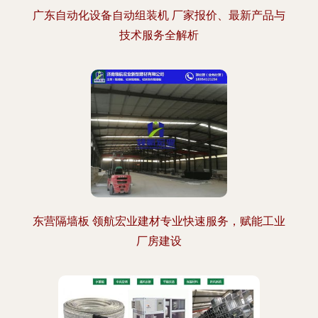
广东自动化设备自动组装机 厂家报价、最新产品与
技术服务全解析
东营隔墙板 领航宏业建材专业快速服务，赋能工业
厂房建设