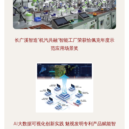
长广溪智造“机汽共融”智能工厂荣获恰佩克年度示
范应用场景奖
AI大数据可视化创新实践 魅视发明专利产品赋能智