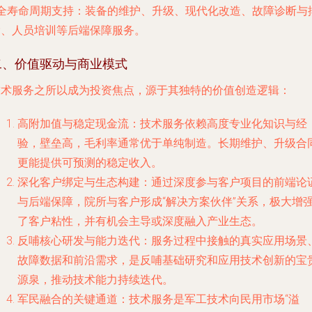
全寿命周期支持
：装备的维护、升级、现代化改造、故障诊断与
除、人员培训等后端保障服务。
二、价值驱动与商业模式
技术服务之所以成为投资焦点，源于其独特的价值创造逻辑：
高附加值与稳定现金流
：技术服务依赖高度专业化知识与经
验，壁垒高，毛利率通常优于单纯制造。长期维护、升级合
更能提供可预测的稳定收入。
深化客户绑定与生态构建
：通过深度参与客户项目的前端论
与后端保障，院所与客户形成“解决方案伙伴”关系，极大增
了客户粘性，并有机会主导或深度融入产业生态。
反哺核心研发与能力迭代
：服务过程中接触的真实应用场景
故障数据和前沿需求，是反哺基础研究和应用技术创新的宝
源泉，推动技术能力持续迭代。
军民融合的关键通道
：技术服务是军工技术向民用市场“溢