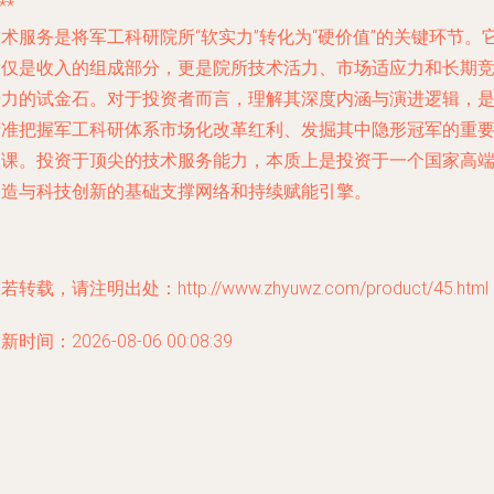
**
术服务是将军工科研院所“软实力”转化为“硬价值”的关键环节。
不仅是收入的组成部分，更是院所技术活力、市场适应力和长期
争力的试金石。对于投资者而言，理解其深度内涵与演进逻辑，
精准把握军工科研体系市场化改革红利、发掘其中隐形冠军的重
一课。投资于顶尖的技术服务能力，本质上是投资于一个国家高
制造与科技创新的基础支撑网络和持续赋能引擎。
若转载，请注明出处：http://www.zhyuwz.com/product/45.html
新时间：2026-08-06 00:08:39