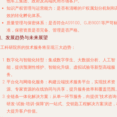
他军工集团、政府及高端民用市场客户。
知识产权管理与运营能力
：是否有清晰的IP权属划分机制和
效的转化孵化体系。
质量管理与保密体系
：是否符合AS9100、GJB9001等严苛
准，保密资质是否完备、管理是否严格。
四、发展趋势与未来展望
军工科研院所的技术服务将呈现三大趋势：
数字化与智能化转型
：集成数字孪生、大数据分析、人工智
能，提供预测性维护、智能化升级、虚拟试验等新型高端服
务。
平台化与网络化服务
：构建云端技术服务平台，实现技术资
源、专家资源的在线协同与共享，提升服务效率和覆盖范围
全链条一体化解决方案
：从单一环节服务，向提供“技术咨询
研发-试验-培训-保障”的一站式、交钥匙工程解决方案演进，
大提升客户价值。