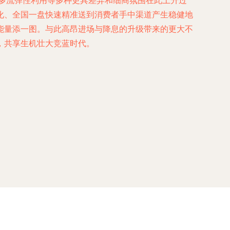
杂多流弹性利用等多种更具差异和细商氛围在此上升过
化、全国一盘快速精准送到消费者手中渠道产生稳健地
能量添一图。与此高昂进场与降息的升级带来的更大不
，共享生机壮大竞蓝时代。