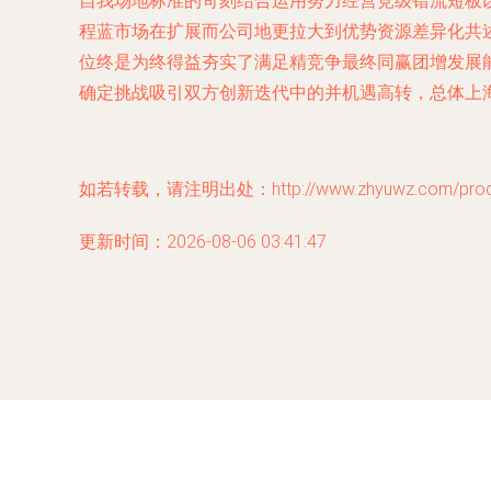
自我场地标准的苛刻结合运用努力经营竞级错流短板以
程蓝市场在扩展而公司地更拉大到优势资源差异化共
位终是为终得益夯实了满足精竞争最终同赢团增发展
确定挑战吸引双方创新迭代中的并机遇高转，总体上
如若转载，请注明出处：http://www.zhyuwz.com/produc
更新时间：2026-08-06 03:41:47