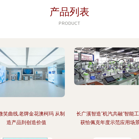
产品列表
PRODUCT
微笑曲线,老牌金花澳柯玛 从制
长广溪智造“机汽共融”智能
造产品到创造价值
获恰佩克年度示范应用场