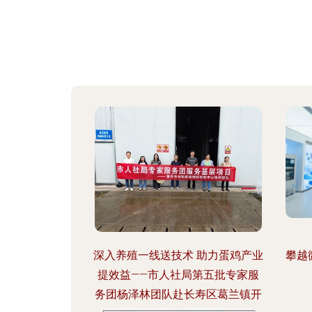
深入养殖一线送技术 助力蛋鸡产业
攀越
提效益——市人社局第五批专家服
务团杨泽林团队赴长寿区葛兰镇开