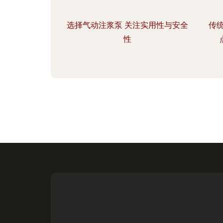
选择气动注浆泵 关注实用性与安全
传
性