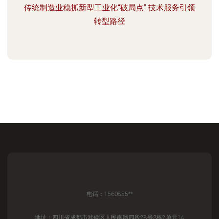
传统制造业稳抓新型工业化“破局点” 技术服务引领
转型路径
电话：1560855**
地址：四川省成都市武侯区人民南路四段28号3栋2单元14