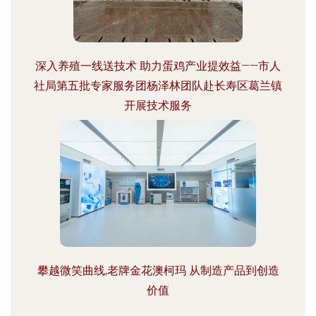
深入养殖一线送技术 助力蛋鸡产业提效益——市人
社局第五批专家服务团杨泽林团队赴长寿区葛兰镇
开展技术服务
攀越微笑曲线,老牌金花澳柯玛 从制造产品到创造
价值