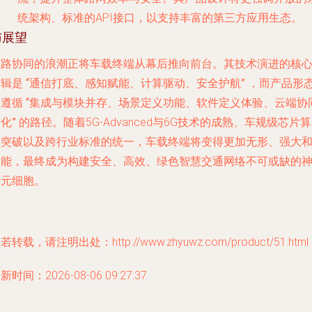
统架构、标准的API接口，以支持丰富的第三方应用生态。
与展望
车路协同的浪潮正将车载终端从幕后推向前台。其技术演进的核
逻辑是
“通信打底、感知赋能、计算驱动、安全护航”
，而产品形
则遵循
“集成与模块并存、场景定义功能、软件定义体验、云端协
化”
的路径。随着5G-Advanced与6G技术的成熟、车规级芯片
的突破以及跨行业标准的统一，车载终端将变得更加无形、强大
智能，最终成为构建安全、高效、绿色智慧交通网络不可或缺的
经元细胞。
若转载，请注明出处：http://www.zhyuwz.com/product/51.html
新时间：2026-08-06 09:27:37