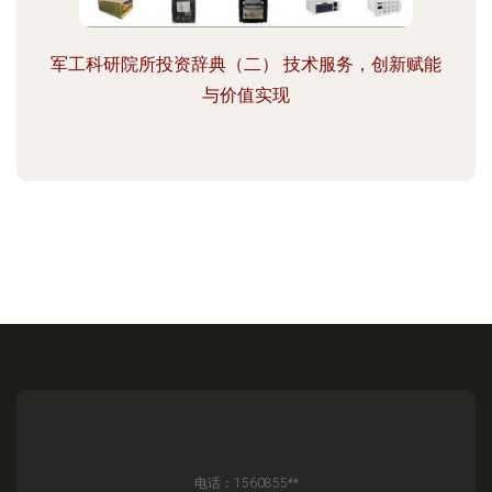
军工科研院所投资辞典（二） 技术服务，创新赋能
与价值实现
电话：1560855**