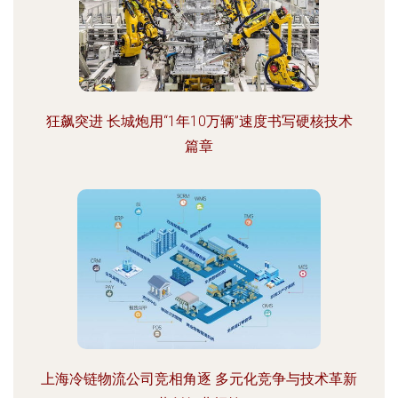
狂飙突进 长城炮用“1年10万辆”速度书写硬核技术
篇章
上海冷链物流公司竞相角逐 多元化竞争与技术革新