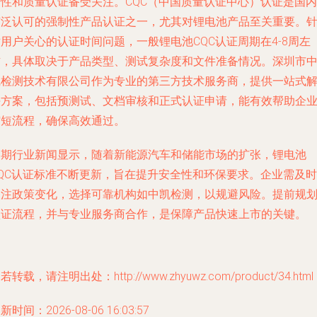
全性和质量认证备受关注。CQC（中国质量认证中心）认证是国内
广泛认可的强制性产品认证之一，尤其对锂电池产品至关重要。
用户关心的认证时间问题，一般锂电池CQC认证周期在4-8周左
右，具体取决于产品类型、测试复杂度和文件准备情况。深圳市
凯检测技术有限公司作为专业的第三方技术服务商，提供一站式
决方案，包括预测试、文档审核和正式认证申请，能有效帮助企
缩短流程，确保高效通过。
近期行业新闻显示，随着新能源汽车和储能市场的扩张，锂电池
CQC认证标准不断更新，旨在提升安全性和环保要求。企业需及时
关注政策变化，选择可靠机构如中凯检测，以规避风险。提前规
认证流程，并与专业服务商合作，是保障产品快速上市的关键。
若转载，请注明出处：http://www.zhyuwz.com/product/34.html
新时间：2026-08-06 16:03:57