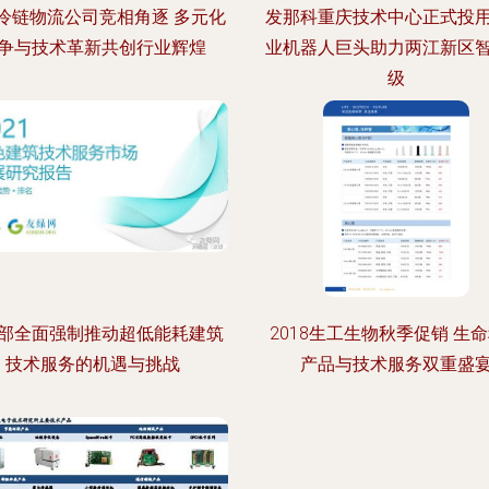
冷链物流公司竞相角逐 多元化
发那科重庆技术中心正式投
争与技术革新共创行业辉煌
业机器人巨头助力两江新区
级
部全面强制推动超低能耗建筑
2018生工生物秋季促销 生
技术服务的机遇与挑战
产品与技术服务双重盛