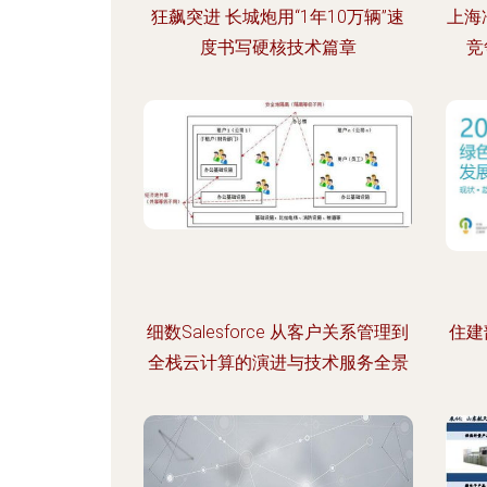
狂飙突进 长城炮用“1年10万辆”速
上海
度书写硬核技术篇章
竞
细数Salesforce 从客户关系管理到
住建
全栈云计算的演进与技术服务全景