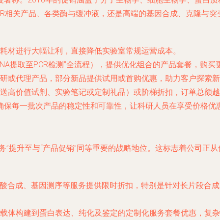
、PCR相关产品、各类酶与缓冲液，还是高端的基因合成、克隆与
耗材进行大幅让利，直接降低实验室常规运营成本。
NA提取至PCR检测”全流程），提供优化组合的产品套餐，购
研或代理产品，部分新品提供试用或首购优惠，助力客户探索新
送高价值试剂、实验笔记或定制礼品）或阶梯折扣，订单总额越
确保每一批次产品的稳定性和可靠性，让科研人员在享受价格优
务”提升至与“产品促销”同等重要的战略地位。这标志着公司正
苷酸合成、基因测序等服务提供限时折扣，特别是针对长片段合
载体构建到蛋白表达、纯化及鉴定的定制化服务套餐优惠，复杂