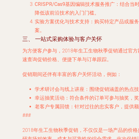
CRISPR/Cas9基因编辑技术服务推广
：结合当时
降低该前沿技术的入门门槛。
实验方案优化与技术支持
：购买特定产品或服务
案。
三、 一站式采购体验与客户关怀
为方便客户参与，2018年生工生物秋季促销通过官
速查询促销价格、便捷下单与订单跟踪。
促销期间还伴有丰富的客户关怀活动，例如：
学术研讨会与线上讲座
：围绕促销涵盖的热点技
幸运抽奖活动
：符合条件的订单可参与抽奖，奖
老客户专属回馈
：针对过往的忠实客户，提供额
###
2018年生工生物秋季促销，不仅仅是一场产品的价
研市场对效率、成本与可靠性的综合需求。此次促销