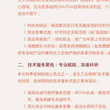
心领域。无论是基础的DNA/RNA提取纯化试剂盒
括但不限于：
特价热销品
：精选数百款日常高频使用的试剂与
组合套餐优惠
：针对特定实验流程（如“基因组D
新品体验推广
：借此机会，推广当年新上市的自
满额赠礼与折扣
：设置多档满额赠品（如免费赠
所有促销产品均秉持生工生物严格的质量控制体系，
二、 技术服务聚焦：专业赋能，加速科研
本次秋季促销的核心亮点之一，是生工生物将“技术服
化转型。促销期间的技术服务优惠主要体现在：
基因合成与测序服务优惠
：对DNA合成、寡核
究、载体构建等关键环节。
蛋白表达与纯化服务套餐
：提供从密码子优化、