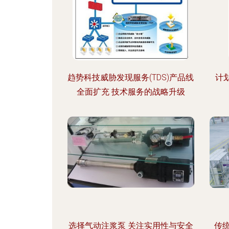
趋势科技威胁发现服务(TDS)产品线
计
全面扩充 技术服务的战略升级
选择气动注浆泵 关注实用性与安全
传