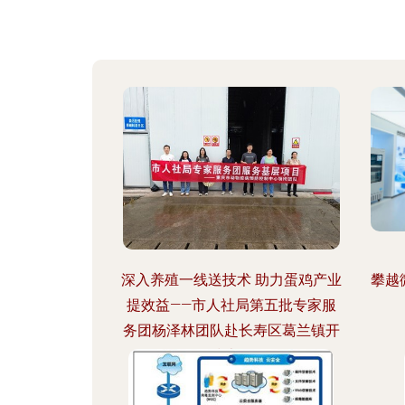
深入养殖一线送技术 助力蛋鸡产业
攀越
提效益——市人社局第五批专家服
务团杨泽林团队赴长寿区葛兰镇开
展技术服务