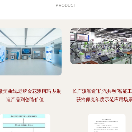
PRODUCT
微笑曲线,老牌金花澳柯玛 从制
长广溪智造“机汽共融”智能
造产品到创造价值
获恰佩克年度示范应用场