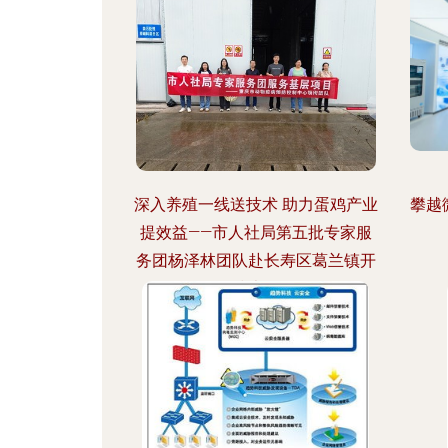
深入养殖一线送技术 助力蛋鸡产业
攀越
提效益——市人社局第五批专家服
务团杨泽林团队赴长寿区葛兰镇开
展技术服务