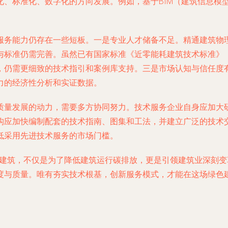
化、标准化、数字化的方向发展。例如，基于BIM（建筑信息模
服务能力仍存在一些短板。一是专业人才储备不足。精通建筑物
准仍需完善。虽然已有国家标准《近零能耗建筑技术标准》（GB/T
，仍需更细致的技术指引和案例库支持。三是市场认知与信任度
力的经济性分析和实证数据。
质量发展的动力，需要多方协同努力。技术服务企业自身应加大
构应加快编制配套的技术指南、图集和工法，并建立广泛的技术
低采用先进技术服务的市场门槛。
耗建筑，不仅是为了降低建筑运行碳排放，更是引领建筑业深刻
度与质量。唯有夯实技术根基，创新服务模式，才能在这场绿色