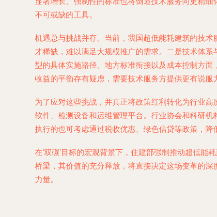
显著增长。强制性的标准也将倒逼技术服务向更精细
不可或缺的工具。
机遇总与挑战并存。当前，我国超低能耗建筑的技术
才稀缺，难以满足大规模推广的需求。二是技术体系与标
型的具体实施路径、地方标准衔接以及成本控制方面
收益的平衡存有疑虑，需要技术服务方提供更有说服
为了应对这些挑战，并真正将政策红利转化为行业高
软件、检测设备和运维管理平台。行业协会和科研机
执行的也可考虑通过税收优惠、绿色信贷等政策，降
在‘双碳’目标的宏观背景下，住建部强制推动超低能
桥梁，其价值的充分释放，将直接决定这场变革的深
力量。