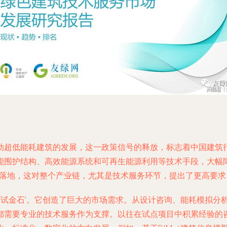
动超低能耗建筑的发展，这一政策信号的释放，标志着中国建筑
能围护结构、高效能源系统和可再生能源利用等技术手段，大幅
面落地，这对整个产业链，尤其是技术服务环节，提出了更高要
是‘试金石’。它创造了巨大的市场需求。从设计咨询、能耗模拟
都需要专业的技术服务作为支撑。以往在试点项目中积累经验的