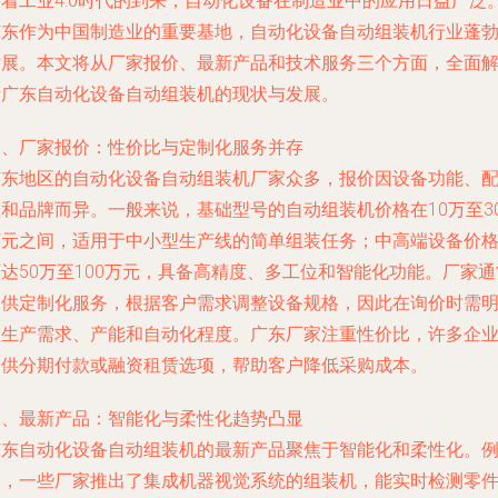
随着工业4.0时代的到来，自动化设备在制造业中的应用日益广泛
广东作为中国制造业的重要基地，自动化设备自动组装机行业蓬
发展。本文将从厂家报价、最新产品和技术服务三个方面，全面
析广东自动化设备自动组装机的现状与发展。
一、厂家报价：性价比与定制化服务并存
广东地区的自动化设备自动组装机厂家众多，报价因设备功能、
置和品牌而异。一般来说，基础型号的自动组装机价格在10万至3
万元之间，适用于中小型生产线的简单组装任务；中高端设备价
达50万至100万元，具备高精度、多工位和智能化功能。厂家通
提供定制化服务，根据客户需求调整设备规格，因此在询价时需
确生产需求、产能和自动化程度。广东厂家注重性价比，许多企
提供分期付款或融资租赁选项，帮助客户降低采购成本。
二、最新产品：智能化与柔性化趋势凸显
广东自动化设备自动组装机的最新产品聚焦于智能化和柔性化。
如，一些厂家推出了集成机器视觉系统的组装机，能实时检测零