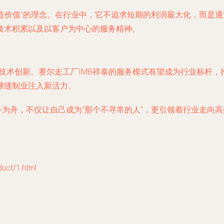
创造价值”的理念。在行业中，它不追求短期的利润最大化，而是
技术积累以及以客户为中心的服务精神。
技术创新。赛尔走工厂IMB祥泰的服务模式有望成为行业标杆，推
球缝制业注入新活力。
务为舟，不仅让自己成为“那个不寻常的人”，更引领着行业走向
t/1.html