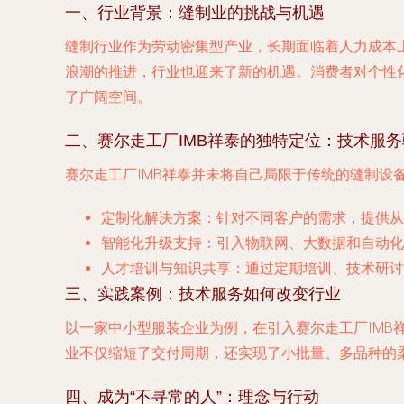
一、行业背景：缝制业的挑战与机遇
缝制行业作为劳动密集型产业，长期面临着人力成本
浪潮的推进，行业也迎来了新的机遇。消费者对个性
了广阔空间。
二、赛尔走工厂IMB祥泰的独特定位：技术服
赛尔走工厂IMB祥泰并未将自己局限于传统的缝制设
定制化解决方案
：针对不同客户的需求，提供从
智能化升级支持
：引入物联网、大数据和自动化
人才培训与知识共享
：通过定期培训、技术研讨
三、实践案例：技术服务如何改变行业
以一家中小型服装企业为例，在引入赛尔走工厂IMB
业不仅缩短了交付周期，还实现了小批量、多品种的
四、成为“不寻常的人”：理念与行动