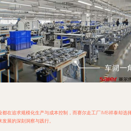
业都在追求规模化生产与成本控制，而赛尔走工厂IMB祥泰却选
来发展的深刻洞察与践行。